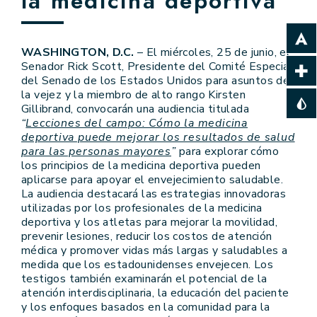
la medicina deportiva
WASHINGTON, D.C.
– El miércoles, 25 de junio, el
Senador Rick Scott, Presidente del Comité Especial
del Senado de los Estados Unidos para asuntos de
la vejez y la miembro de alto rango Kirsten
Gillibrand, convocarán una audiencia titulada
“
Lecciones del campo: Cómo la medicina
deportiva puede mejorar los resultados de salud
para las personas mayores
”
para explorar cómo
los principios de la medicina deportiva pueden
aplicarse para apoyar el envejecimiento saludable.
La audiencia destacará las estrategias innovadoras
utilizadas por los profesionales de la medicina
deportiva y los atletas para mejorar la movilidad,
prevenir lesiones, reducir los costos de atención
médica y promover vidas más largas y saludables a
medida que los estadounidenses envejecen. Los
testigos también examinarán el potencial de la
atención interdisciplinaria, la educación del paciente
y los enfoques basados en la comunidad para la