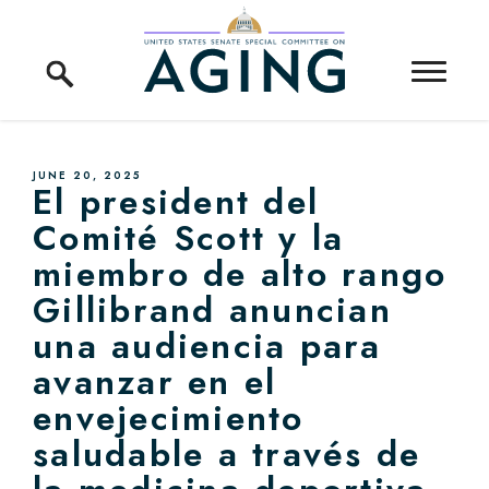
Skip to content
Home Logo Link
PUBLISHED:
JUNE 20, 2025
El president del
Comité Scott y la
miembro de alto rango
Gillibrand anuncian
una audiencia para
avanzar en el
envejecimiento
saludable a través de